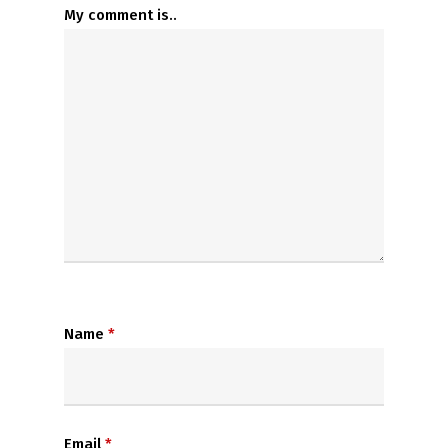
My comment is..
Name
*
Email
*