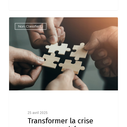
0
Non Classifié(e)
25 avril 2025
Transformer la crise