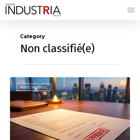
Category
Non classifié(e)
0
Non Classifié(e)