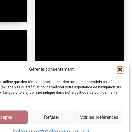
Gérer le consentement
n’utilise que des témoins (cookies) et des traceurs essentiels pour fin de
 (ex: analyse du trafic) et pour améliorer votre expérience de navigation sur
ex: langue choisie) comme indiqué dans notre politique de confidentialité
cepter
Refuser
Voir les préférences
Politique de cookies
Politique de confidentialité