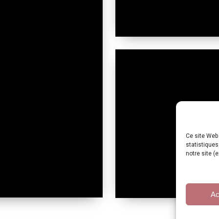
Ce site Web 
statistiques
notre site (
Ac